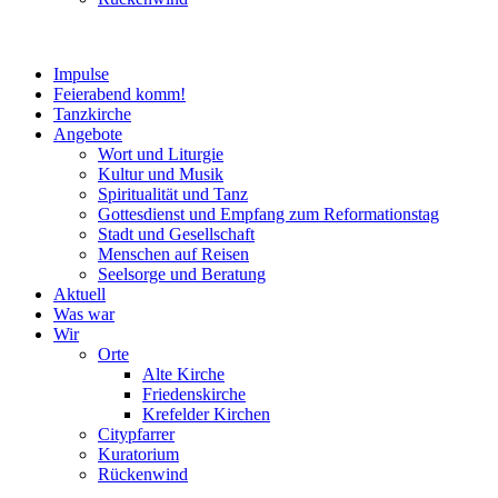
Impulse
Feierabend komm!
Tanzkirche
Angebote
Wort und Liturgie
Kultur und Musik
Spiritualität und Tanz
Gottesdienst und Empfang zum Reformationstag
Stadt und Gesellschaft
Menschen auf Reisen
Seelsorge und Beratung
Aktuell
Was war
Wir
Orte
Alte Kirche
Friedenskirche
Krefelder Kirchen
Citypfarrer
Kuratorium
Rückenwind