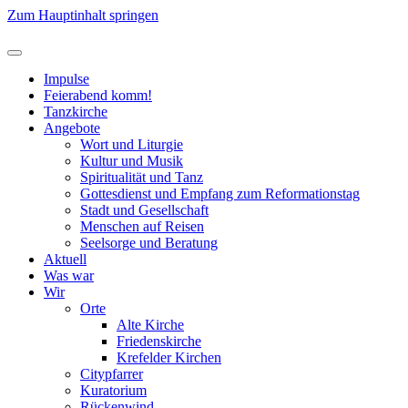
Zum Hauptinhalt springen
Impulse
Feierabend komm!
Tanzkirche
Angebote
Wort und Liturgie
Kultur und Musik
Spiritualität und Tanz
Gottesdienst und Empfang zum Reformationstag
Stadt und Gesellschaft
Menschen auf Reisen
Seelsorge und Beratung
Aktuell
Was war
Wir
Orte
Alte Kirche
Friedenskirche
Krefelder Kirchen
Citypfarrer
Kuratorium
Rückenwind