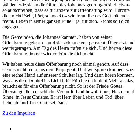
wählen, wie sie an die Ohren des Johannes gedrungen sind, etwas
so aufschreiben, dass es für andere zur Offenbarung wird. Fürchte
dich nicht! Seht, hört, schmeckt – wie freundlich es Gott mit euch
meint. Leben in seiner ganzen Fülle – ja, für dich. Nichts soll dich
ängstgen.
Die Gemeinden, die Johannes kannten, haben von seiner
Offenbarung gelesen – und sie sich zu eigen gemacht. Übersetzt und
weitergetragen. Am Tag des Herrn trafen sie sich. Und hörten diese
Offenbarung, immer wieder. Fürchte dich nicht.
Wir haben heute diese Offenbarung noch einmal gehört. Auf dass
sie uns nicht mehr aus dem Kopf geht. Und wir spüren können, wie
eine rechte Hand auf unserer Schulter lag. Und dann hören konnten,
was aus dem Dunkel ins Licht hilft. Fürchte dich nicht!Mehr als das,
braucht es für eine Offenbarung nicht. So ist der Friede Gottes.
Übersteigt alle menschliche Vernunft. Und bewahrt uns, Herzen und
Sinne, in Jesus Christus. Er ist Herr, über Leben und Tod, über
Lebende und Tote. Gott sei Dank
Zu den Impulsen