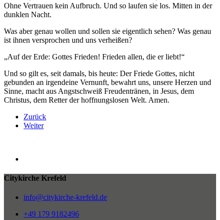
Ohne Vertrauen kein Aufbruch. Und so laufen sie los. Mitten in der
dunklen Nacht.
Was aber genau wollen und sollen sie eigentlich sehen? Was genau
ist ihnen versprochen und uns verheißen?
„Auf der Erde: Gottes Frieden! Frieden allen, die er liebt!“
Und so gilt es, seit damals, bis heute: Der Friede Gottes, nicht
gebunden an irgendeine Vernunft, bewahrt uns, unsere Herzen und
Sinne, macht aus Angstschweiß Freudentränen, in Jesus, dem
Christus, dem Retter der hoffnungslosen Welt. Amen.
Zurück
Weiter
Citykirche Krefeld
info@citykirche-krefeld.de
+49 179 9182496