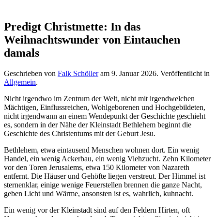
Predigt Christmette: In das
Weihnachtswunder von Eintauchen
damals
Geschrieben von
Falk Schöller
am
9. Januar 2026
. Veröffentlicht in
Allgemein
.
Nicht irgendwo im Zentrum der Welt, nicht mit irgendwelchen
Mächtigen, Einflussreichen, Wohlgeborenen und Hochgebildeten,
nicht irgendwann an einem Wendepunkt der Geschichte geschieht
es, sondern in der Nähe der Kleinstadt Bethlehem beginnt die
Geschichte des Christentums mit der Geburt Jesu.
Bethlehem, etwa eintausend Menschen wohnen dort. Ein wenig
Handel, ein wenig Ackerbau, ein wenig Viehzucht. Zehn Kilometer
vor den Toren Jerusalems, etwa 150 Kilometer von Nazareth
entfernt. Die Häuser und Gehöfte liegen verstreut. Der Himmel ist
sternenklar, einige wenige Feuerstellen brennen die ganze Nacht,
geben Licht und Wärme, ansonsten ist es, wahrlich, kuhnacht.
Ein wenig vor der Kleinstadt sind auf den Feldern Hirten, oft