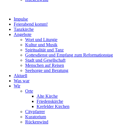
Impulse
Feierabend komm!
Tanzkirche
Angebote
Wort und Liturgie
Kultur und Musik
Spiritualität und Tanz
Gottesdienst und Empfang zum Reformationstag
Stadt und Gesellschaft
Menschen auf Reisen
Seelsorge und Beratung
Aktuell
Was war
Wir
Orte
Alte Kirche
Friedenskirche
Krefelder Kirchen
Citypfarrer
Kuratorium
Rückenwind