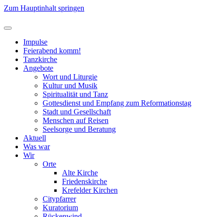
Zum Hauptinhalt springen
Impulse
Feierabend komm!
Tanzkirche
Angebote
Wort und Liturgie
Kultur und Musik
Spiritualität und Tanz
Gottesdienst und Empfang zum Reformationstag
Stadt und Gesellschaft
Menschen auf Reisen
Seelsorge und Beratung
Aktuell
Was war
Wir
Orte
Alte Kirche
Friedenskirche
Krefelder Kirchen
Citypfarrer
Kuratorium
Rückenwind