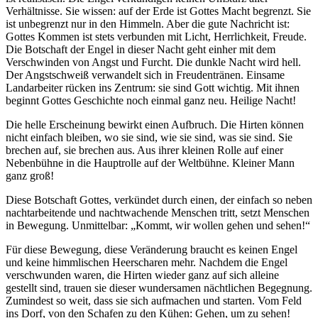
Verhältnisse. Sie wissen: auf der Erde ist Gottes Macht begrenzt. Sie
ist unbegrenzt nur in den Himmeln. Aber die gute Nachricht ist:
Gottes Kommen ist stets verbunden mit Licht, Herrlichkeit, Freude.
Die Botschaft der Engel in dieser Nacht geht einher mit dem
Verschwinden von Angst und Furcht. Die dunkle Nacht wird hell.
Der Angstschweiß verwandelt sich in Freudentränen. Einsame
Landarbeiter rücken ins Zentrum: sie sind Gott wichtig. Mit ihnen
beginnt Gottes Geschichte noch einmal ganz neu. Heilige Nacht!
Die helle Erscheinung bewirkt einen Aufbruch. Die Hirten können
nicht einfach bleiben, wo sie sind, wie sie sind, was sie sind. Sie
brechen auf, sie brechen aus. Aus ihrer kleinen Rolle auf einer
Nebenbühne in die Hauptrolle auf der Weltbühne. Kleiner Mann
ganz groß!
Diese Botschaft Gottes, verkündet durch einen, der einfach so neben
nachtarbeitende und nachtwachende Menschen tritt, setzt Menschen
in Bewegung. Unmittelbar: „Kommt, wir wollen gehen und sehen!“
Für diese Bewegung, diese Veränderung braucht es keinen Engel
und keine himmlischen Heerscharen mehr. Nachdem die Engel
verschwunden waren, die Hirten wieder ganz auf sich alleine
gestellt sind, trauen sie dieser wundersamen nächtlichen Begegnung.
Zumindest so weit, dass sie sich aufmachen und starten. Vom Feld
ins Dorf, von den Schafen zu den Kühen: Gehen, um zu sehen!