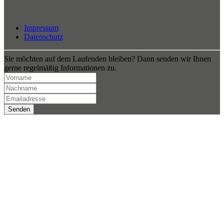
Impressum
Datenschutz
Sie möchten auf dem Laufenden bleiben? Dann senden wir Ihnen
gerne regelmäßig Informationen zu.
Senden