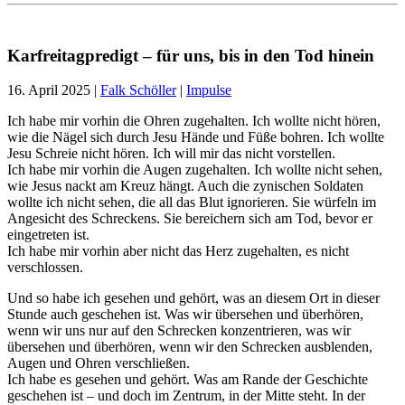
Karfreitagpredigt – für uns, bis in den Tod hinein
16. April 2025
|
Falk Schöller
|
Impulse
Ich habe mir vorhin die Ohren zugehalten. Ich wollte nicht hören,
wie die Nägel sich durch Jesu Hände und Füße bohren. Ich wollte
Jesu Schreie nicht hören. Ich will mir das nicht vorstellen.
Ich habe mir vorhin die Augen zugehalten. Ich wollte nicht sehen,
wie Jesus nackt am Kreuz hängt. Auch die zynischen Soldaten
wollte ich nicht sehen, die all das Blut ignorieren. Sie würfeln im
Angesicht des Schreckens. Sie bereichern sich am Tod, bevor er
eingetreten ist.
Ich habe mir vorhin aber nicht das Herz zugehalten, es nicht
verschlossen.
Und so habe ich gesehen und gehört, was an diesem Ort in dieser
Stunde auch geschehen ist. Was wir übersehen und überhören,
wenn wir uns nur auf den Schrecken konzentrieren, was wir
übersehen und überhören, wenn wir den Schrecken ausblenden,
Augen und Ohren verschließen.
Ich habe es gesehen und gehört. Was am Rande der Geschichte
geschehen ist – und doch im Zentrum, in der Mitte steht. In der