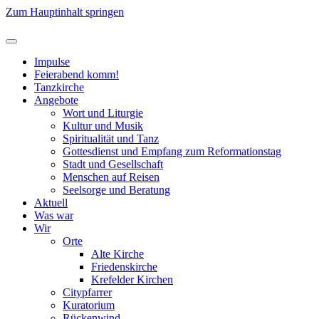
Zum Hauptinhalt springen
Impulse
Feierabend komm!
Tanzkirche
Angebote
Wort und Liturgie
Kultur und Musik
Spiritualität und Tanz
Gottesdienst und Empfang zum Reformationstag
Stadt und Gesellschaft
Menschen auf Reisen
Seelsorge und Beratung
Aktuell
Was war
Wir
Orte
Alte Kirche
Friedenskirche
Krefelder Kirchen
Citypfarrer
Kuratorium
Rückenwind