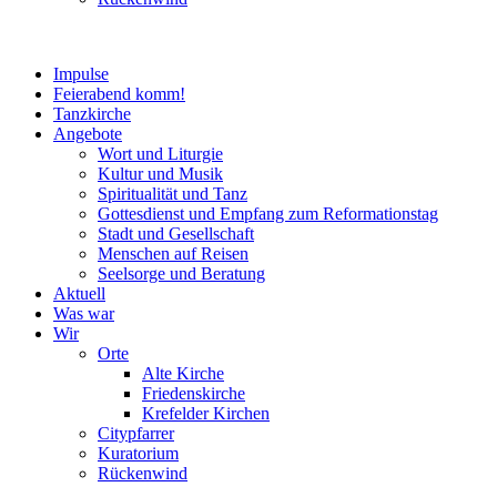
Impulse
Feierabend komm!
Tanzkirche
Angebote
Wort und Liturgie
Kultur und Musik
Spiritualität und Tanz
Gottesdienst und Empfang zum Reformationstag
Stadt und Gesellschaft
Menschen auf Reisen
Seelsorge und Beratung
Aktuell
Was war
Wir
Orte
Alte Kirche
Friedenskirche
Krefelder Kirchen
Citypfarrer
Kuratorium
Rückenwind