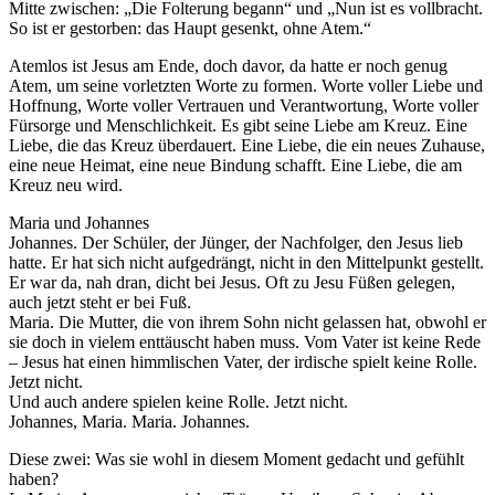
Mitte zwischen: „Die Folterung begann“ und „Nun ist es vollbracht.
So ist er gestorben: das Haupt gesenkt, ohne Atem.“
Atemlos ist Jesus am Ende, doch davor, da hatte er noch genug
Atem, um seine vorletzten Worte zu formen. Worte voller Liebe und
Hoffnung, Worte voller Vertrauen und Verantwortung, Worte voller
Fürsorge und Menschlichkeit. Es gibt seine Liebe am Kreuz. Eine
Liebe, die das Kreuz überdauert. Eine Liebe, die ein neues Zuhause,
eine neue Heimat, eine neue Bindung schafft. Eine Liebe, die am
Kreuz neu wird.
Maria und Johannes
Johannes. Der Schüler, der Jünger, der Nachfolger, den Jesus lieb
hatte. Er hat sich nicht aufgedrängt, nicht in den Mittelpunkt gestellt.
Er war da, nah dran, dicht bei Jesus. Oft zu Jesu Füßen gelegen,
auch jetzt steht er bei Fuß.
Maria. Die Mutter, die von ihrem Sohn nicht gelassen hat, obwohl er
sie doch in vielem enttäuscht haben muss. Vom Vater ist keine Rede
– Jesus hat einen himmlischen Vater, der irdische spielt keine Rolle.
Jetzt nicht.
Und auch andere spielen keine Rolle. Jetzt nicht.
Johannes, Maria. Maria. Johannes.
Diese zwei: Was sie wohl in diesem Moment gedacht und gefühlt
haben?