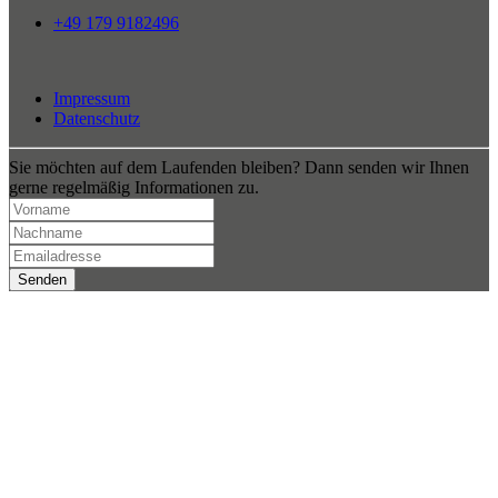
+49 179 9182496
Impressum
Datenschutz
Sie möchten auf dem Laufenden bleiben? Dann senden wir Ihnen
gerne regelmäßig Informationen zu.
Senden