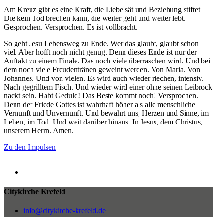
Am Kreuz gibt es eine Kraft, die Liebe sät und Beziehung stiftet.
Die kein Tod brechen kann, die weiter geht und weiter lebt.
Gesprochen. Versprochen. Es ist vollbracht.
So geht Jesu Lebensweg zu Ende. Wer das glaubt, glaubt schon
viel. Aber hofft noch nicht genug. Denn dieses Ende ist nur der
Auftakt zu einem Finale. Das noch viele überraschen wird. Und bei
dem noch viele Freudentränen geweint werden. Von Maria. Von
Johannes. Und von vielen. Es wird auch wieder riechen, intensiv.
Nach gegrilltem Fisch. Und wieder wird einer ohne seinen Leibrock
nackt sein. Habt Geduld! Das Beste kommt noch! Versprochen.
Denn der Friede Gottes ist wahrhaft höher als alle menschliche
Vernunft und Unvernunft. Und bewahrt uns, Herzen und Sinne, im
Leben, im Tod. Und weit darüber hinaus. In Jesus, dem Christus,
unserem Herrn. Amen.
Zu den Impulsen
Citykirche Krefeld
info@citykirche-krefeld.de